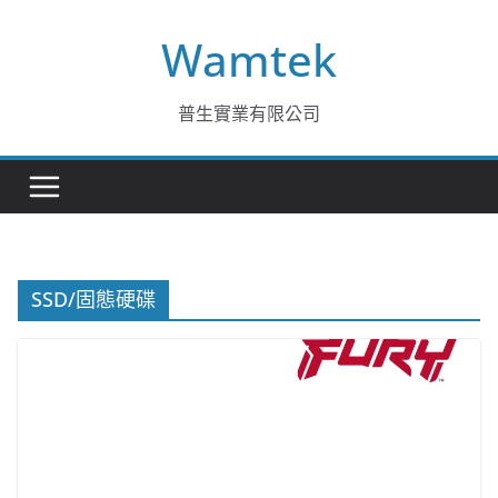
Skip
Wamtek
to
content
普生實業有限公司
SSD/固態硬碟