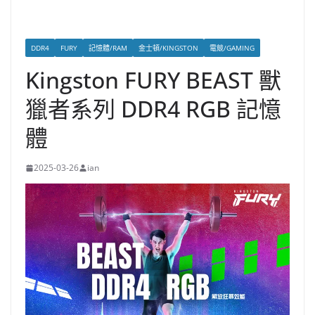
DDR4
FURY
記憶體/RAM
金士頓/KINGSTON
電競/GAMING
Kingston FURY BEAST 獸
獵者系列 DDR4 RGB 記憶
體
2025-03-26
ian